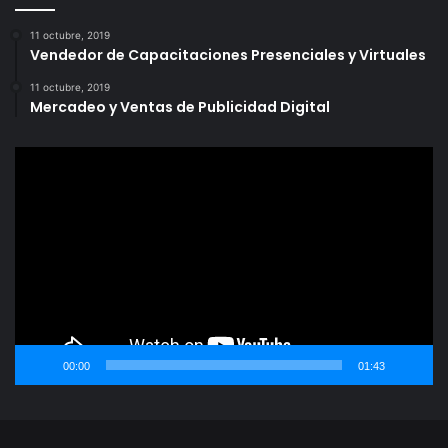
11 octubre, 2019
Vendedor de Capacitaciones Presenciales y Virtuales
11 octubre, 2019
Mercadeo y Ventas de Publicidad Digital
Reproductor
de
vídeo
00:00
01:43