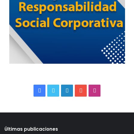
Facebook
Twitter
LinkedIn
YouTube
Instagram
Últimas publicaciones