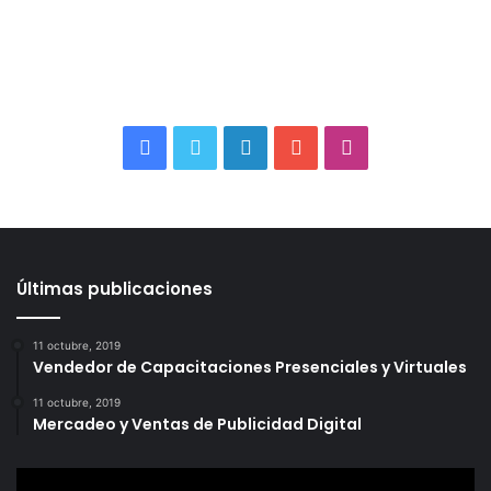
Facebook
Twitter
LinkedIn
YouTube
Instagram
Últimas publicaciones
11 octubre, 2019
Vendedor de Capacitaciones Presenciales y Virtuales
11 octubre, 2019
Mercadeo y Ventas de Publicidad Digital
Reproductor