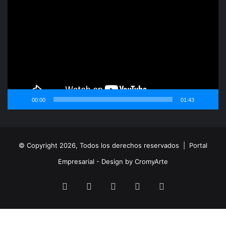
de
vídeo
00:00
01:43
© Copyright 2026, Todos los derechos reservados |
Portal
Empresarial - Design by CromyArte
Facebook
Twitter
LinkedIn
YouTube
Instagram