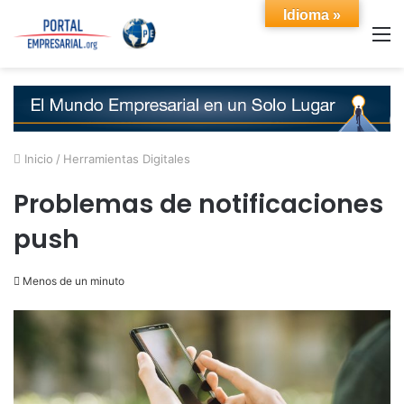
Idioma »
M
Inicio
/
Herramientas Digitales
Problemas de notificaciones
push
Menos de un minuto